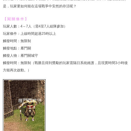
是，玩家要如何能在這場戰爭中安然的存活呢？
【 闖 關 條 件 】
玩家人數：4～7人（需4至7人組隊參加）
玩家條件：上線時間超過25時以上
觸發時間：無限制
觸發地點：雁門關
觸發人物：雁門關城守
觸發時間：無限制（戰勝且得到獎勵的玩家需隔日系統維護，且現實時間3小時後
方能再次啟動。）