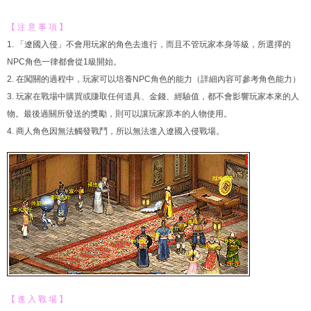
【 注 意 事 項 】
1. 「遼國入侵」不會用玩家的角色去進行，而且不管玩家本身等級，所選擇的
NPC角色一律都會從1級開始。
2. 在闖關的過程中，玩家可以培養NPC角色的能力（詳細內容可參考角色能力）
3. 玩家在戰場中購買或賺取任何道具、金錢、經驗值，都不會影響玩家本來的人
物。最後過關所發送的獎勵，則可以讓玩家原本的人物使用。
4. 商人角色因無法觸發戰鬥，所以無法進入遼國入侵戰場。
【 進 入 戰 場 】