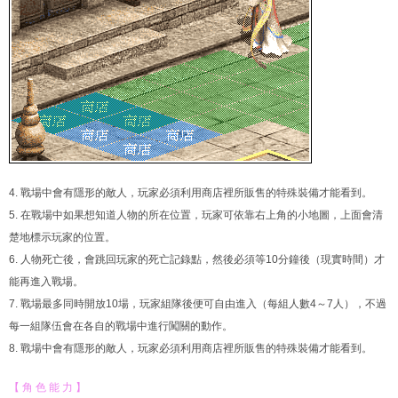
4. 戰場中會有隱形的敵人，玩家必須利用商店裡所販售的特殊裝備才能看到。
5. 在戰場中如果想知道人物的所在位置，玩家可依靠右上角的小地圖，上面會清
楚地標示玩家的位置。
6. 人物死亡後，會跳回玩家的死亡記錄點，然後必須等10分鐘後（現實時間）才
能再進入戰場。
7. 戰場最多同時開放10場，玩家組隊後便可自由進入（每組人數4～7人），不過
每一組隊伍會在各自的戰場中進行闖關的動作。
8. 戰場中會有隱形的敵人，玩家必須利用商店裡所販售的特殊裝備才能看到。
【 角 色 能 力 】