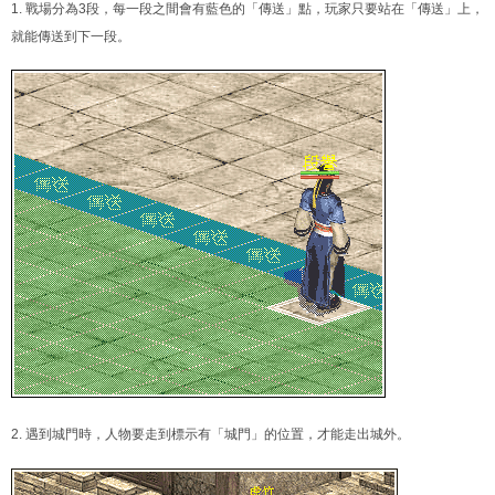
1. 戰場分為3段，每一段之間會有藍色的「傳送」點，玩家只要站在「傳送」上，
就能傳送到下一段。
2. 遇到城門時，人物要走到標示有「城門」的位置，才能走出城外。