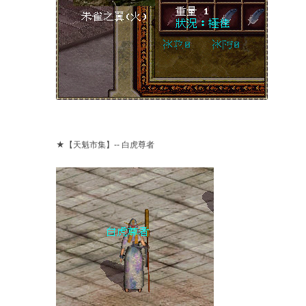
★【天魁市集】-- 白虎尊者