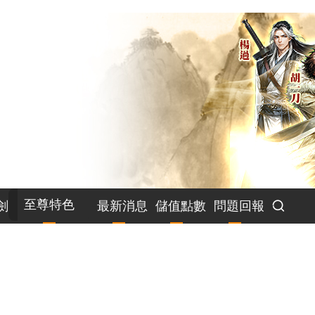
至尊特色
劍
最新消息
儲值點數
問題回報