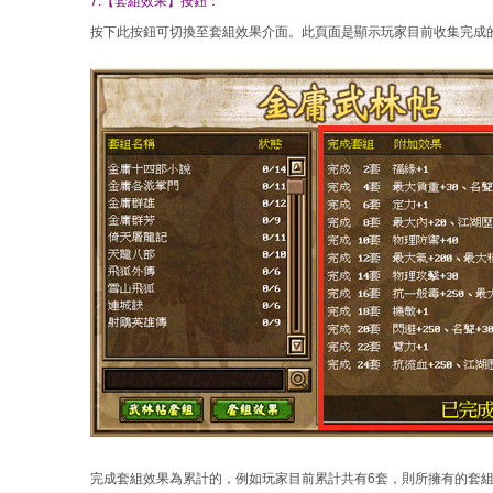
7.【套組效果】按鈕：
按下此按鈕可切換至套組效果介面。此頁面是顯示玩家目前收集完成
完成套組效果為累計的，例如玩家目前累計共有6套，則所擁有的套組