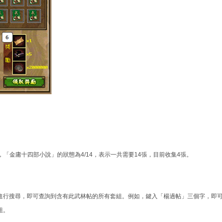
金庸十四部小說」的狀態為4/14，表示一共需要14張，目前收集4張。
進行搜尋，即可查詢到含有此武林帖的所有套組。例如，鍵入「楊過帖」三個字，即
組。