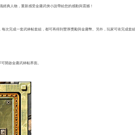
認識經典人物，重新感受金庸武俠小說帶給您的感動與震撼！
，每次完成一套武林帖套組，都可再得到豐厚獎勵與金庸幣。另外，玩家可依完成套
即可開啟金庸武林帖界面。