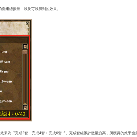
的套組總數量，以及可以得到的效果。
效果為〝完成2套＋完成4套＋完成6套〞。完成套組累計數量愈高，所獲得的效果也