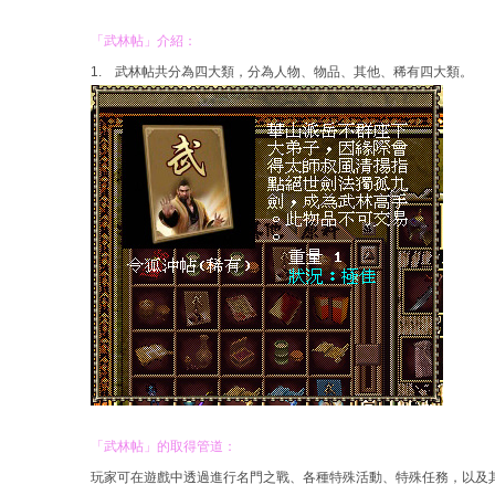
「武林帖」介紹：
1. 武林帖共分為四大類，分為人物、物品、其他、稀有四大類。
「武林帖」的取得管道：
玩家可在遊戲中透過進行名門之戰、各種特殊活動、特殊任務，以及