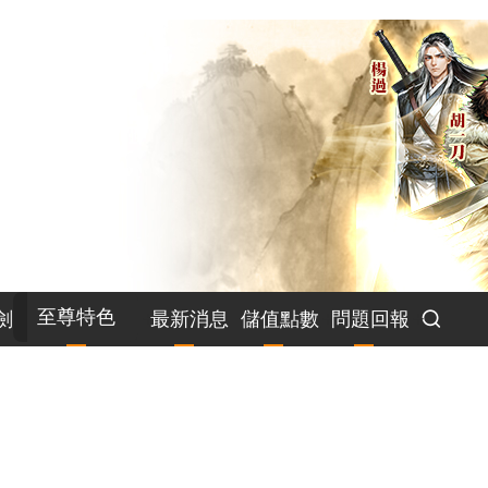
至尊特色
劍
最新消息
儲值點數
問題回報