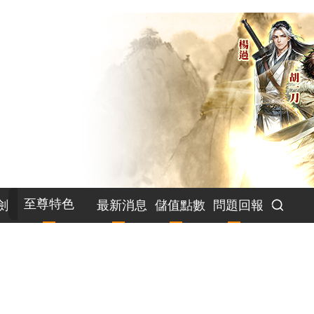
至尊特色
劍
最新消息
儲值點數
問題回報