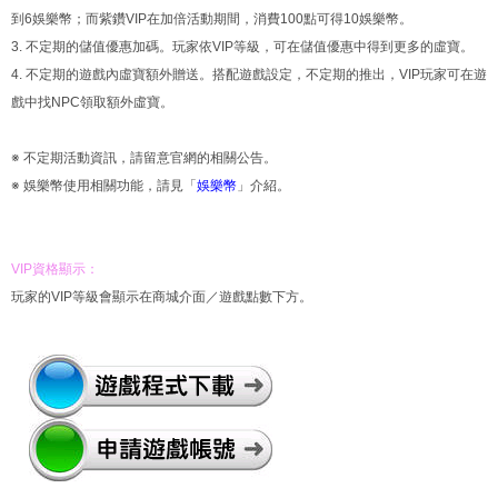
到6娛樂幣；而紫鑽VIP在加倍活動期間，消費100點可得10娛樂幣。
3. 不定期的儲值優惠加碼。玩家依VIP等級，可在儲值優惠中得到更多的虛寶。
4. 不定期的遊戲內虛寶額外贈送。搭配遊戲設定，不定期的推出，VIP玩家可在遊
戲中找NPC領取額外虛寶。
※ 不定期活動資訊，請留意官網的相關公告。
※ 娛樂幣使用相關功能，請見「
娛樂幣
」介紹。
VIP資格顯示：
玩家的VIP等級會顯示在商城介面／遊戲點數下方。