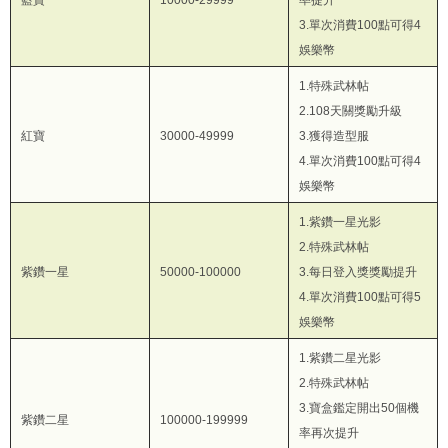
3.單次消費100點可得4
娛樂幣
1.特殊武林帖
2.108天關獎勵升級
紅寶
30000-49999
3.獲得造型服
4.單次消費100點可得4
娛樂幣
1.紫鑽一星光影
2.特殊武林帖
紫鑽一星
50000-100000
3.每日登入獎獎勵提升
4.單次消費100點可得5
娛樂幣
1.紫鑽二星光影
2.特殊武林帖
3.寶盒鑑定開出50個機
紫鑽二星
100000-199999
率再次提升