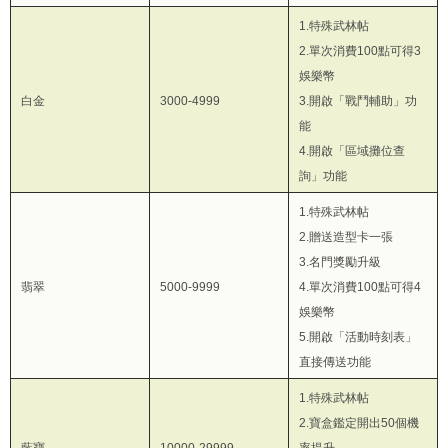
1.特殊武林帖
2.單次消費100點可得3
娛樂幣
白金
3000-4999
3.開啟「戰鬥輔助」功
能
4.開啟「區域攤位查
詢」功能
1.特殊武林帖
2.贈送造型卡一張
3.名門獎勵升級
翡翠
5000-9999
4.單次消費100點可得4
娛樂幣
5.開啟「活動時刻表」
直接傳送功能
1.特殊武林帖
2.寶盒鑑定開出50個機
藍寶
10000-29999
率提升