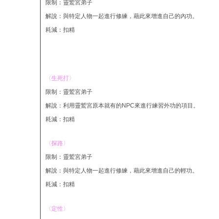
限制：靈鷲宮弟子
解說：與特定人物一起進行修練，藉此來增進自己的內功。
耗減：扣精
〈生死打〉
限制：靈鷲宮弟子
解說：利用靈鷲宮原本就有的NPC來進行練習外功的項目。
耗減：扣精
〈探路〉
限制：靈鷲宮弟子
解說：與特定人物一起進行修練，藉此來增進自己的輕功。
耗減：扣精
〈定性〉