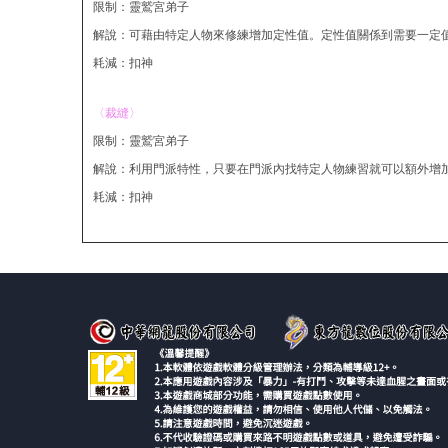
限制：靈鷲宮弟子
解說：可藉由特定人物來修練增加定性值。定性值關係到需要一定
耗減：扣神
〈裁縫〉
限制：靈鷲宮弟子
解說：利用門派特性，只要在門派內找特定人物練習就可以額外增
耗減：扣神