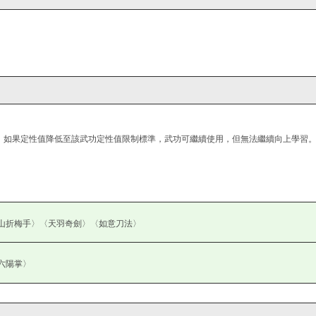
。如果定性值降低至該武功定性值限制標準，武功可繼續使用，但無法繼續向上學習
山折梅手〉〈天羽奇劍〉〈如意刀法〉
六陽掌〉