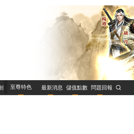
至尊特色
劍
最新消息
儲值點數
問題回報