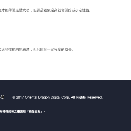
值才能學習進階武功，但要是殺氣過高就會開始減少定性值。
加這項技能的熟練度，但只限於一定程度的成長。