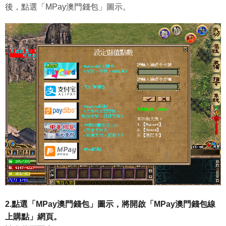
後，點選「MPay澳門錢包」圖示。
2.點選「MPay澳門錢包」圖示，將開啟「MPay澳門錢包線
上購點」網頁。