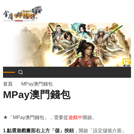
移
至
主
內
容
導
首頁
MPay澳門錢包
MPay澳門錢包
航
連
★「MPay澳門錢包」，需要從
遊戲中
開啟。
結
1.點選遊戲畫面右上方「儲」按鈕
，開啟「設定儲值介面」