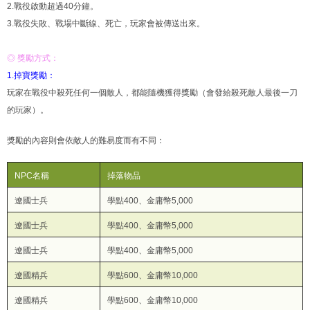
2.戰役啟動超過40分鐘。
3.戰役失敗、戰場中斷線、死亡，玩家會被傳送出來。
◎ 獎勵方式：
1.掉寶獎勵：
玩家在戰役中殺死任何一個敵人，都能隨機獲得獎勵（會發給殺死敵人最後一刀
的玩家）。
獎勵的內容則會依敵人的難易度而有不同：
NPC名稱
掉落物品
遼國士兵
學點400、金庸幣5,000
遼國士兵
學點400、金庸幣5,000
遼國士兵
學點400、金庸幣5,000
遼國精兵
學點600、金庸幣10,000
遼國精兵
學點600、金庸幣10,000