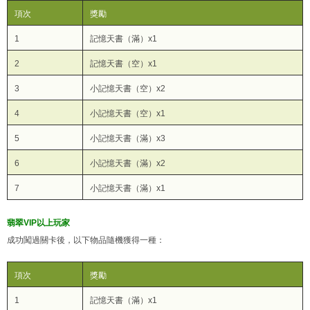
項次
獎勵
1
記憶天書（滿）x1
2
記憶天書（空）x1
3
小記憶天書（空）x2
4
小記憶天書（空）x1
5
小記憶天書（滿）x3
6
小記憶天書（滿）x2
7
小記憶天書（滿）x1
翡翠VIP以上玩家
成功闖過關卡後，以下物品隨機獲得一種：
項次
獎勵
1
記憶天書（滿）x1