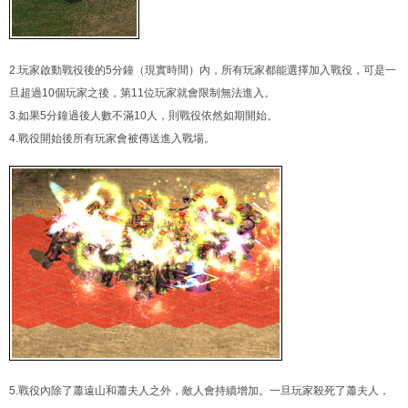
2.玩家啟動戰役後的5分鐘（現實時間）內，所有玩家都能選擇加入戰役，可是一
旦超過10個玩家之後，第11位玩家就會限制無法進入。
3.如果5分鐘過後人數不滿10人，則戰役依然如期開始。
4.戰役開始後所有玩家會被傳送進入戰場。
5.戰役內除了蕭遠山和蕭夫人之外，敵人會持續增加。一旦玩家殺死了蕭夫人，