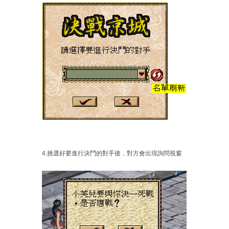
4.挑選好要進行決鬥的對手後，對方會出現詢問視窗