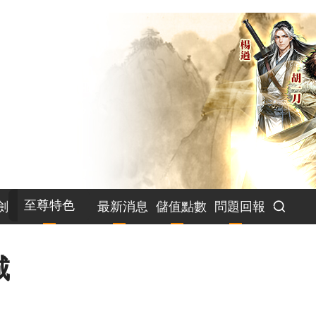
至尊特色
劍
最新消息
儲值點數
問題回報
城