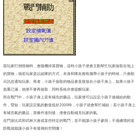
當玩家打倒怪物時，會隨機掉落寶物，這時小孩子便會主動幫忙玩家撿取在地上
的寶物；倘若玩家是以組隊的方式，本身和隊友都有攜帶小孩子的時候，只會顯
示訊息通知玩家。再者，小孩子撿取的物品會直接放在小孩子身上，如果小孩子
負重已滿，他便不會再撿取，同時系統亦會提醒玩家。
而在戰鬥中，小孩子身上若有補充的藥品，玩家便可以設定小孩子做補給的動
作，譬如：玩家設定氣的數值低於2000時，小孩子就會幫忙補給；若小孩子身上
有補充氣的藥品，當條件達到後，便會自動補充玩家的氣。
在門派比武和武林大會或某些特定的戰鬥，並不能讓小孩子參與；不過總壇的攻
防戰就能讓小孩子有發揮的空間嘍！