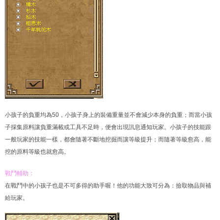
小孩子的負重均為50，小孩子身上的裝備重量並不會減少本身的負重；而當小孩
子採集原料讓負重滿載或工具不足時，便會出現訊息通知玩家。小孩子的技能跟
一般玩家的技能一樣，都會隨著不斷地挖掘而讓等級提升；而隨著等級愈高，能
挖的原料等級也就愈高。
戰鬥輔助：
在戰鬥中的小孩子也是不可多得的助手喔！他的功能大致可分為：撿取物品與補
給玩家。