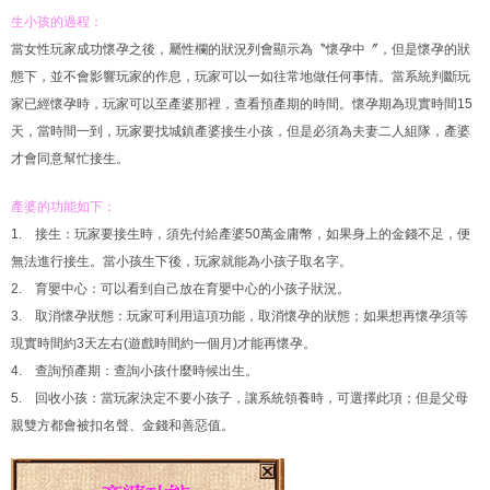
生小孩的過程：
當女性玩家成功懷孕之後，屬性欄的狀況列會顯示為〝懷孕中〞，但是懷孕的狀
態下，並不會影響玩家的作息，玩家可以一如往常地做任何事情。當系統判斷玩
家已經懷孕時，玩家可以至產婆那裡，查看預產期的時間。懷孕期為現實時間15
天，當時間一到，玩家要找城鎮產婆接生小孩，但是必須為夫妻二人組隊，產婆
才會同意幫忙接生。
產婆的功能如下：
1. 接生：玩家要接生時，須先付給產婆50萬金庸幣，如果身上的金錢不足，便
無法進行接生。當小孩生下後，玩家就能為小孩子取名字。
2. 育嬰中心：可以看到自己放在育嬰中心的小孩子狀況。
3. 取消懷孕狀態：玩家可利用這項功能，取消懷孕的狀態；如果想再懷孕須等
現實時間約3天左右(遊戲時間約一個月)才能再懷孕。
4. 查詢預產期：查詢小孩什麼時候出生。
5. 回收小孩：當玩家決定不要小孩子，讓系統領養時，可選擇此項；但是父母
親雙方都會被扣名聲、金錢和善惡值。