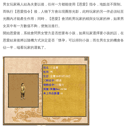
男女玩家兩人結為夫妻以後，任何一方都能使用【恩愛】指令，地點並不限制。
而執行【恩愛指令】後，人物下方會出現圈形光影，此時玩家的另一伴必須站至
光圈內才能產生作用；同時，【恩愛】會消耗男玩家的精與女玩家的神，如果男
女其中有一方數值不夠，便無法進行。
開始恩愛後，系統會問男女雙方是否想要有小孩，如果玩家選擇要小孩的話，在
恩愛結束後將以隨機方式決定是否「懷孕」可以得到小孩；而生男生女的機會各
佔一半，端看玩家的運氣了。