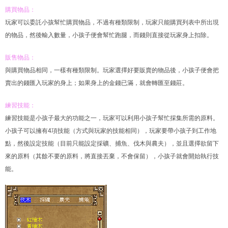
購買物品：
玩家可以委託小孩幫忙購買物品，不過有種類限制，玩家只能購買列表中所出現
的物品，然後輸入數量，小孩子便會幫忙跑腿，而錢則直接從玩家身上扣除。
販售物品：
與購買物品相同，一樣有種類限制。玩家選擇好要販賣的物品後，小孩子便會把
賣出的錢匯入玩家的身上；如果身上的金錢已滿，就會轉匯至錢莊。
練習技能：
練習技能是小孩子最大的功能之一，玩家可以利用小孩子幫忙採集所需的原料。
小孩子可以擁有4項技能（方式與玩家的技能相同），玩家要帶小孩子到工作地
點，然後設定技能（目前只能設定採礦、捕魚、伐木與農夫），並且選擇欲留下
來的原料（其餘不要的原料，將直接丟棄，不會保留），小孩子就會開始執行技
能。