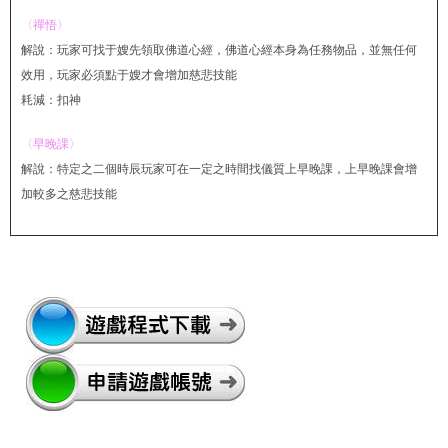
〈禪悟〉
解說：玩家可找于嫂先領取佛道心經，佛道心經本身為任務物品，並無任何
效用，玩家必須點于嫂才會增加慈悲技能
耗減：扣神
〈早晚課〉
解說：特定之二個時辰玩家可在一定之時間找儀質上早晚課，上早晚課會增
加較多之慈悲技能