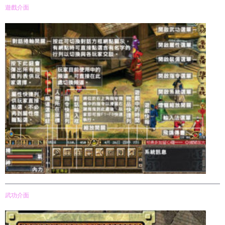
遊戲介面
武功介面