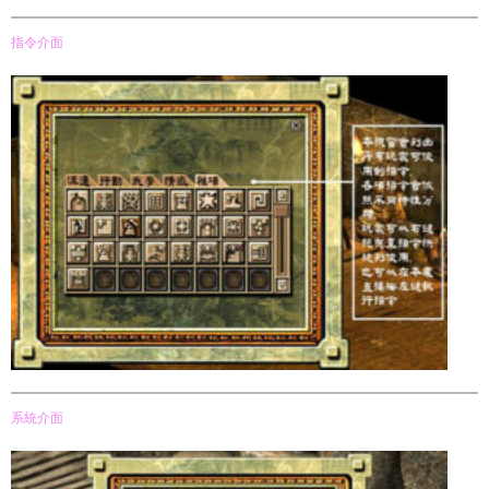
指令介面
系統介面