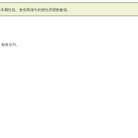
基本屬性值。會依戰場中的變化而變動數值。
，都會呈列。