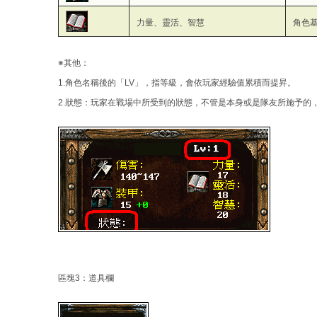
力量、靈活、智慧
角色
※其他：
1.角色名稱後的「LV」，指等級，會依玩家經驗值累積而提昇。
2.狀態：玩家在戰場中所受到的狀態，不管是本身或是隊友所施予的
區塊3：道具欄