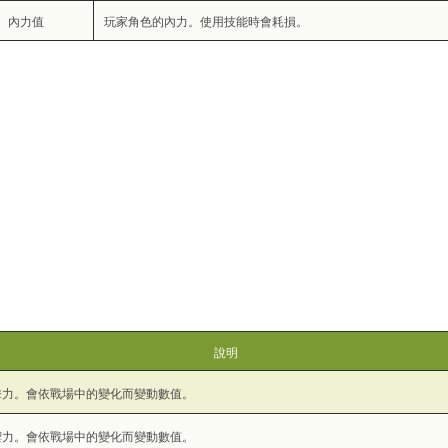
內力值
玩家角色的內力。使用技能時會耗損。
說明
擊力。會依戰場中的變化而變動數值。
禦力。會依戰場中的變化而變動數值。