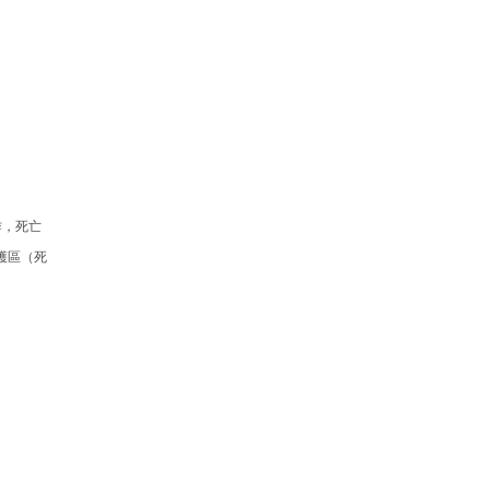
作，死亡
護區（死