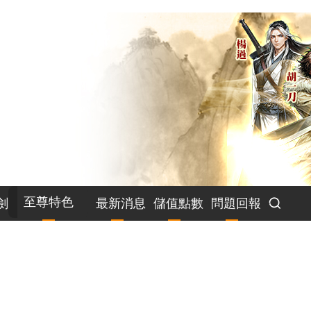
至尊特色
劍
最新消息
儲值點數
問題回報