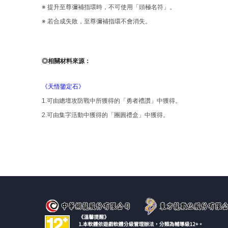
※ 提升至尊彌補指環時，不可使用「頭極名符」。
※ 若合成失敗，至尊彌補指環不會消失。
◎
相關材料來源
：
《天悟鑒定石》
1.可由總壇攻防戰中所獲得的「勇者禮讚」中獲得。
2.可由集字活動中獲得的「團圓禮盒」中獲得。