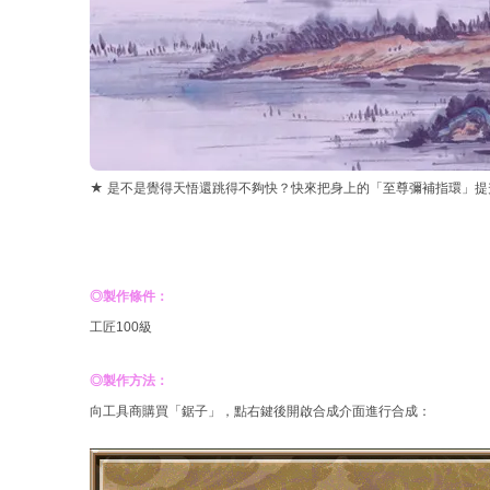
★ 是不是覺得天悟還跳得不夠快？快來把身上的「至尊彌補指環」
◎製作條件：
工匠100級
◎製作方法：
向工具商購買「鋸子」，點右鍵後開啟合成介面進行合成：