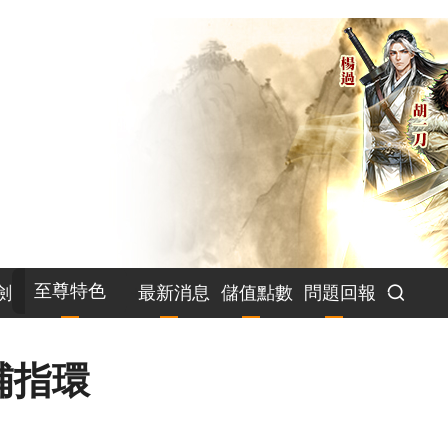
至尊特色
劍
最新消息
儲值點數
問題回報
補指環