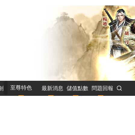
至尊特色
劍
最新消息
儲值點數
問題回報