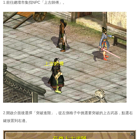
1.前往總壇市集找NPC「上古師傅」。
2.開啟介面後選擇「突破進階」，從左側格子中挑選要突破的上古武器，點選右
鍵放置到右邊。