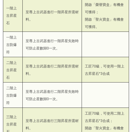
開啟「榮譽寶盒」有機會
一階上
至尊上古武器進行一階昇星所需材
可獲得；
古昇星
料。
開啟「聖火寶盒」有機會
石
可獲得。
一階上
至尊上古武器進行一階昇星失敗時
古防爆
可防止星數歸0一次。
符
二階上
至尊上古武器進行二階昇星所需材
工匠70級，可使用一階上
古昇星
料。
古昇星石*3合成
石
二階上
至尊上古武器進行二階昇星失敗時
古防爆
可防止星數歸0一次。
符
工匠70級，可使用二階上
三階上
至尊上古武器進行三階昇星所需材
古昇星石*3合成；
古昇星
料。
開啟「聖火寶盒」有機會
石