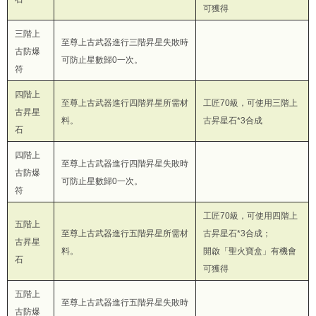
可獲得
三階上
至尊上古武器進行三階昇星失敗時
古防爆
可防止星數歸0一次。
符
四階上
至尊上古武器進行四階昇星所需材
工匠70級，可使用三階上
古昇星
料。
古昇星石*3合成
石
四階上
至尊上古武器進行四階昇星失敗時
古防爆
可防止星數歸0一次。
符
工匠70級，可使用四階上
五階上
至尊上古武器進行五階昇星所需材
古昇星石*3合成；
古昇星
料。
開啟「聖火寶盒」有機會
石
可獲得
五階上
至尊上古武器進行五階昇星失敗時
古防爆