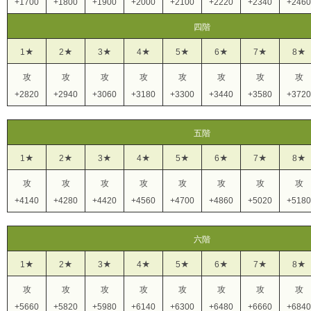
+1700
+1800
+1900
+2000
+2100
+2220
+2340
+2460
四階
1★
2★
3★
4★
5★
6★
7★
8★
攻
攻
攻
攻
攻
攻
攻
攻
+2820
+2940
+3060
+3180
+3300
+3440
+3580
+3720
五階
1★
2★
3★
4★
5★
6★
7★
8★
攻
攻
攻
攻
攻
攻
攻
攻
+4140
+4280
+4420
+4560
+4700
+4860
+5020
+5180
六階
1★
2★
3★
4★
5★
6★
7★
8★
攻
攻
攻
攻
攻
攻
攻
攻
+5660
+5820
+5980
+6140
+6300
+6480
+6660
+6840