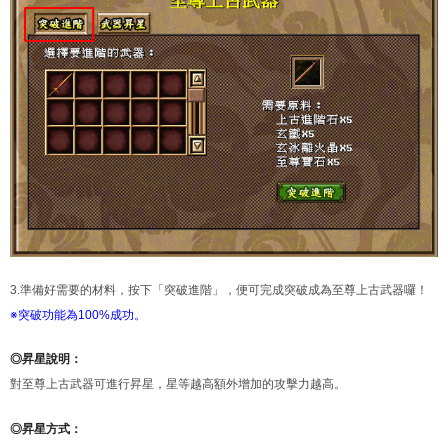
3.準備好需要的材料，按下「突破進階」，便可完成突破成為至尊上古武器囉！
※突破功能為100%成功。
◎昇星說明：
對至尊上古武器可進行昇星，星等越高額外增加的攻擊力越高。
◎昇星方式：