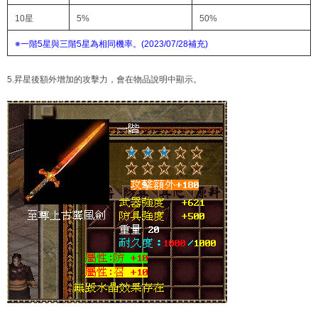
10星
5%
50%
※一階5星與三階5星為相同機率。(2023/07/28補充)
5.昇星後額外增加的攻擊力，會在物品說明中顯示。