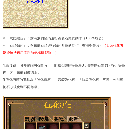
※ 「武防鑲嵌」：對有洞的裝備進行鑲嵌石頭的動作（100%成功）
※ 「石頭強化」：對鑲嵌石頭進行強化升級的動作（有機率失敗）
（石頭強化升
級後無法再用原料加倍槌複製喔！）
4.當獲得一個可鑲嵌的石頭時，一開始石頭的等級為0，需先將石頭強化提升等級
後，才可鑲嵌到裝備上。
5.強化石頭的道具為「強化寶石」「高級強化石」「特級強化石」三種，分別可
把石頭強化到不同等級。