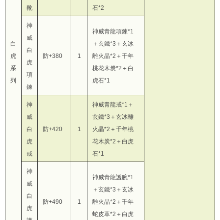
靴
石*2
神
神威青龍項鍊*1
威
白
＋玄鐵*3＋玄冰
白
虎
防+380
1
離火晶*2＋千年
虎
系
桃花木炭*2＋白
項
列
虎石*1
鍊
神
神威青龍戒*1＋
威
玄鐵*3＋玄冰離
白
防+420
1
火晶*2＋千年桃
虎
花木炭*2＋白虎
戒
石*1
神
神威青龍護腕*1
威
＋玄鐵*3＋玄冰
白
防+490
1
離火晶*2＋千年
虎
蛇皮革*2＋白虎