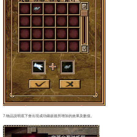
7.物品說明底下會出現成功鑲嵌後所增加的效果及數值。