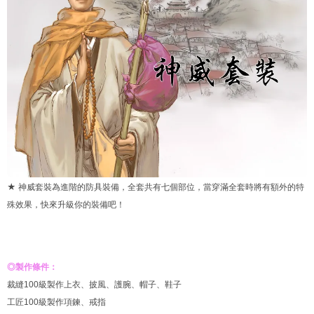
★ 神威套裝為進階的防具裝備，全套共有七個部位，當穿滿全套時將有額外的特
殊效果，快來升級你的裝備吧！
◎製作條件：
裁縫100級製作上衣、披風、護腕、帽子、鞋子
工匠100級製作項鍊、戒指