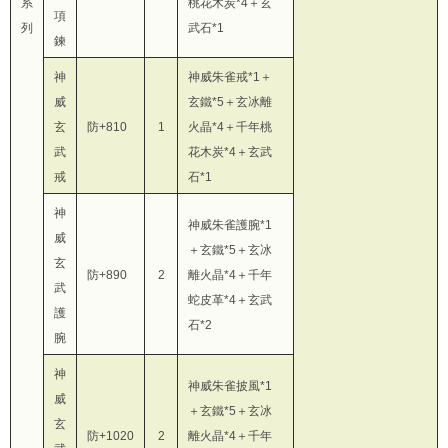
系
桃花木炭*4＋玄
項
列
武石*1
鍊
神
神威朱雀戒*1＋
威
玄鐵*5＋玄冰離
玄
防+810
1
火晶*4＋千年桃
武
花木炭*4＋玄武
戒
石*1
神
神威朱雀護腕*1
威
＋玄鐵*5＋玄冰
玄
防+890
2
離火晶*4＋千年
武
蛇皮革*4＋玄武
護
石*2
腕
神
神威朱雀披風*1
威
＋玄鐵*5＋玄冰
玄
防+1020
2
離火晶*4＋千年