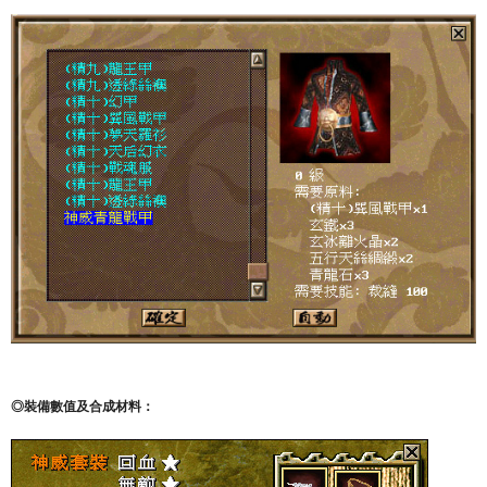
◎裝備數值及合成材料：