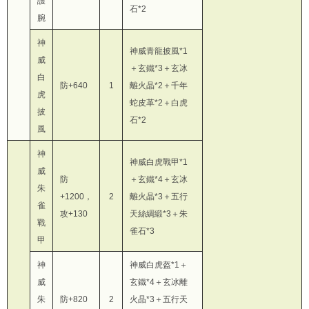
護
石*2
腕
神
神威青龍披風*1
威
＋玄鐵*3＋玄冰
白
防+640
1
離火晶*2＋千年
虎
蛇皮革*2＋白虎
披
石*2
風
神
神威白虎戰甲*1
威
防
＋玄鐵*4＋玄冰
朱
+1200，
2
離火晶*3＋五行
雀
攻+130
天絲綢緞*3＋朱
戰
雀石*3
甲
神
神威白虎盔*1＋
威
玄鐵*4＋玄冰離
朱
防+820
2
火晶*3＋五行天