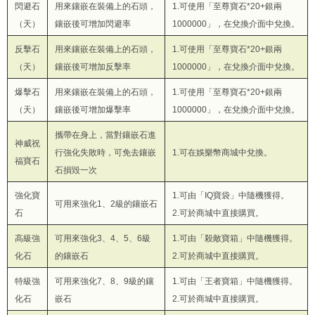
閃避石
用來鑲嵌在裝備上的石頭，
1.可使用「至尊寶石*20+銀兩
（天）
鑲嵌後可增加閃避率
1000000」，在兌換介面中兌換。
反擊石
用來鑲嵌在裝備上的石頭，
1.可使用「至尊寶石*20+銀兩
（天）
鑲嵌後可增加反擊率
1000000」，在兌換介面中兌換。
爆擊石
用來鑲嵌在裝備上的石頭，
1.可使用「至尊寶石*20+銀兩
（天）
鑲嵌後可增加爆擊率
1000000」，在兌換介面中兌換。
攜帶在身上，當對鑲嵌石進
神威祝
行強化失敗時，可免去鑲嵌
1.可在娛樂幣商城中兌換。
福寶石
石損毀一次
強化寶
1.可由「IQ寶袋」中隨機獲得。
可用來強化1、2級的鑲嵌石
石
2.可於商城中直接購買。
高級強
可用來強化3、4、5、6級
1.可由「殺敵寶箱」中隨機獲得。
化石
的鑲嵌石
2.可於商城中直接購買。
特級強
可用來強化7、8、9級的鑲
1.可由「王者寶箱」中隨機獲得。
化石
嵌石
2.可於商城中直接購買。