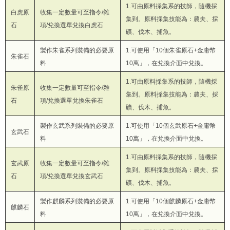
1.可由原料採集系的技師，隨機採
白虎原
收集一定數量可至指令/雜
集到。原料採集技能為：農夫、採
石
項/兌換選單兌換白虎石
礦、伐木、捕魚。
製作朱雀系列裝備的必要原
1.可使用「10個朱雀原石+金庸幣
朱雀石
料
10萬」，在兌換介面中兌換。
1.可由原料採集系的技師，隨機採
朱雀原
收集一定數量可至指令/雜
集到。原料採集技能為：農夫、採
石
項/兌換選單兌換朱雀石
礦、伐木、捕魚。
製作玄武系列裝備的必要原
1.可使用「10個玄武原石+金庸幣
玄武石
料
10萬」，在兌換介面中兌換。
1.可由原料採集系的技師，隨機採
玄武原
收集一定數量可至指令/雜
集到。原料採集技能為：農夫、採
石
項/兌換選單兌換玄武石
礦、伐木、捕魚。
製作麒麟系列裝備的必要原
1.可使用「10個麒麟原石+金庸幣
麒麟石
料
10萬」，在兌換介面中兌換。