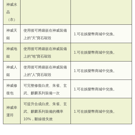
神威水
晶
（衣）
神威天
使用後可將鑲嵌在神威裝備
1.可在娛樂幣商城中兌換。
鎚
上的"天"寶石敲毀
神威地
使用後可將鑲嵌在神威裝備
1.可在娛樂幣商城中兌換。
鎚
上的"地"寶石敲毀
神威人
使用後可將鑲嵌在神威裝備
1.可在娛樂幣商城中兌換。
鎚
上的"人"寶石敲毀
神威修
可完整修復白虎、朱雀、玄
1.可在娛樂幣商城中兌換。
復包
武、麒麟系列裝備一次
可提升合成白虎、朱雀、玄
神威幸
武、麒麟系列裝備的機率
1.可在娛樂幣商城中兌換。
運符
10%，斷線後失效