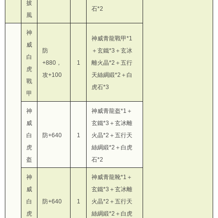
披
石*2
風
神
神威青龍戰甲*1
威
防
＋玄鐵*3＋玄冰
白
+880，
1
離火晶*2＋五行
虎
攻+100
天絲綢緞*2＋白
戰
虎石*3
甲
神
神威青龍盔*1＋
威
玄鐵*3＋玄冰離
白
防+640
1
火晶*2＋五行天
虎
絲綢緞*2＋白虎
盔
石*2
神
神威青龍靴*1＋
威
玄鐵*3＋玄冰離
白
防+640
1
火晶*2＋五行天
虎
絲綢緞*2＋白虎