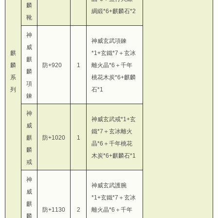
麟
綢緞*6+麒麟石*2
靴
神
神威玄武項鍊
威
麒
*1+玄鐵*7＋玄冰
麒
麟
防+920
1
離火晶*6＋千年
麟
系
桃花木炭*6+麒麟
項
列
石*1
鍊
神
神威玄武戒*1+玄
威
鐵*7＋玄冰離火
麒
防+1020
1
晶*6＋千年桃花
麟
木炭*6+麒麟石*1
戒
神
神威玄武護腕
威
*1+玄鐵*7＋玄冰
麒
防+1130
2
離火晶*6＋千年
麟