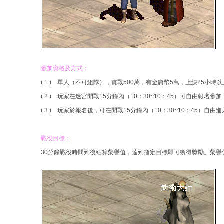
參加資格及方式：
( 1 ) 單人（不可組隊），實戰500萬，有金庸幣5萬，上線25小時
( 2 ) 玩家在迷宮開戰15分鐘內（10：30~10：45）可自由報名參
( 3 ) 玩家於報名後，可在開戰15分鐘內（10：30~10：45）自
戰役目標：
30分鐘戰役時間到後結算榮譽值，達到指定目標即可獲得獎勵。榮譽