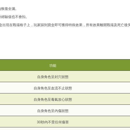
內恢復全滿。
丹經驗值也不會扣。
，寶盒出現在戰場格子上，玩家踩到寶盒即可獲得特殊效果，所有效果離開戰場及死亡後
功能
自身角色呈封穴狀態
自身角色呈血流不止狀態
自身角色呈毒氣攻心狀態
自身角色呈內傷狀態
30秒內不受任何傷害