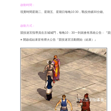
啟動時間：
結
現實時間星期二、星期五、星期日每晚10:30，戰役持續30分鐘。
啟動方式：
競技迷宮指導員在京城城門，每晚10：30一到就會有系統公告：『
※ 開啟或結束皆有煙火公告『競技迷宮活動開始（結束）』