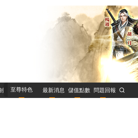
至尊特色
劍
最新消息
儲值點數
問題回報