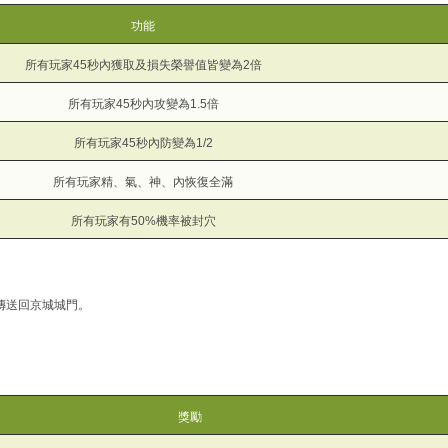
功能
所有玩家45秒內獲取及損失榮譽值皆變為2倍
所有玩家45秒內攻變為1.5倍
所有玩家45秒內防變為1/2
所有玩家精、氣、神、內恢復全滿
所有玩家有50%機率被封穴
傳送回京城城門。
獎勵