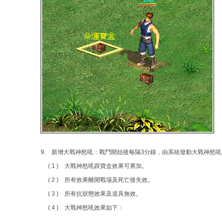
9. 新增大戰神怒吼：戰鬥開始後每隔3分鐘，由系統發動大戰神怒
( 1 ) 大戰神怒吼跟寶盒效果可累加。
( 2 ) 所有效果離開戰場及死亡後失效。
( 3 ) 所有抗狀態效果及道具無效。
( 4 ) 大戰神怒吼效果如下：