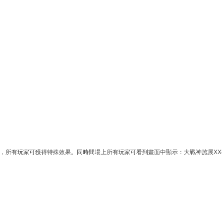
吼，所有玩家可獲得特殊效果。同時間場上所有玩家可看到畫面中顯示：大戰神施展X