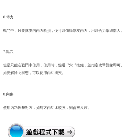
6.傳力
戰鬥中，只要隊友的內力耗損，便可以傳輸隊友內力，用以合力擊退敵人。
7.點穴
但是只能在戰鬥中使用，使用時，點選〝穴〞按鈕，並指定攻擊對象即可。
如要解除此狀態，可以使用內功衝穴。
8.內傷
使用內功攻擊對方，如對方內功比較強，則會被反震。