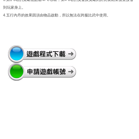
到玩家身上。
4.五行內丹的效果因須由物品啟動，所以無法在跨服比武中使用。