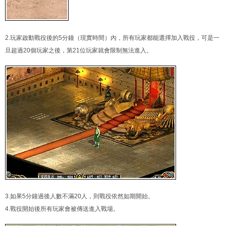
2.玩家啟動戰役後的5分鐘（現實時間）內，所有玩家都能選擇加入戰役，可是一
旦超過20個玩家之後，第21位玩家就會限制無法進入。
3.如果5分鐘過後人數不滿20人，則戰役依然如期開始。
4.戰役開始後所有玩家會被傳送進入戰場。