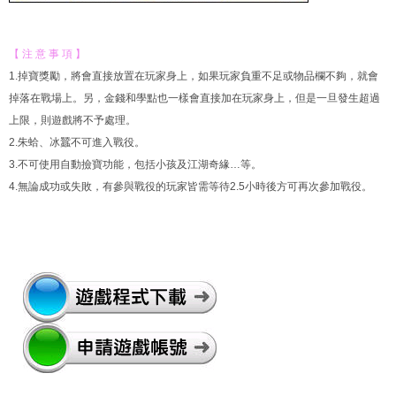
【 注 意 事 項 】
1.掉寶獎勵，將會直接放置在玩家身上，如果玩家負重不足或物品欄不夠，就會
掉落在戰場上。另，金錢和學點也一樣會直接加在玩家身上，但是一旦發生超過
上限，則遊戲將不予處理。
2.朱蛤、冰蠶不可進入戰役。
3.不可使用自動撿寶功能，包括小孩及江湖奇緣…等。
4.無論成功或失敗，有參與戰役的玩家皆需等待2.5小時後方可再次參加戰役。