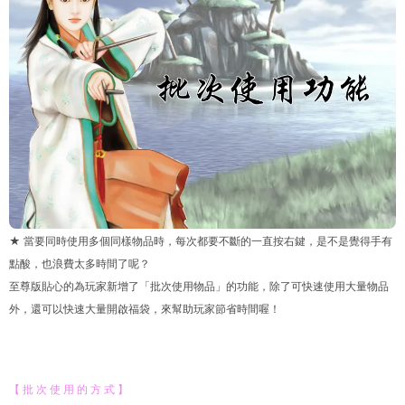
★ 當要同時使用多個同樣物品時，每次都要不斷的一直按右鍵，是不是覺得手有
點酸，也浪費太多時間了呢？
至尊版貼心的為玩家新增了「批次使用物品」的功能，除了可快速使用大量物品
外，還可以快速大量開啟福袋，來幫助玩家節省時間喔！
【 批 次 使 用 的 方 式 】