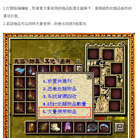
1.打開裝備欄後，對著要大量使用的物品點選左鍵兩下，會開啟對此物品操作的
選項介面。
2.若該物品可以同時大量使用，則會出現第5個選項。