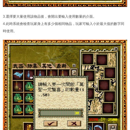
3.選擇要大量使用該物品後，會開出要輸入使用數量的介面。
4.此時系統會檢查玩家身上有多少個相同物品，玩家可輸入小於最大值的數字同
時使用。