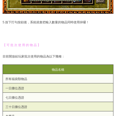
5.按下打勾按鈕後，系統就會把輸入數量的物品同時使用掉囉！
【 可 批 次 使 用 的 物 品 】
目前開放給玩家批次使用的物品為以下幾種：
物品名稱
所有福袋類物品
一日攤位憑證
七日攤位憑證
三十日攤位憑證