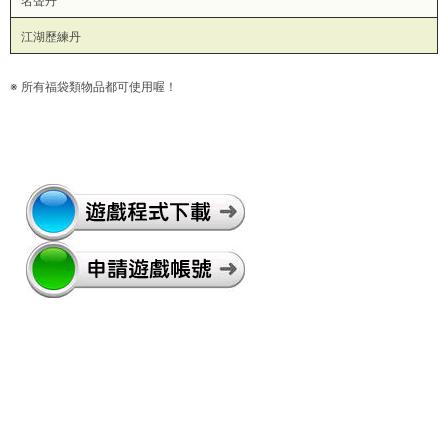
名聲丹
江湖歷練丹
※ 所有福袋類物品都可使用喔！