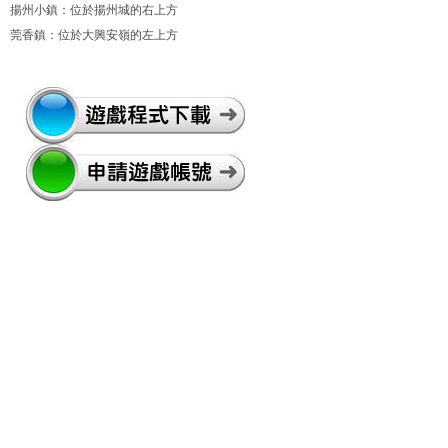
揚州小鎮：位於揚州城的右上方
莞香鎮：位於大興安嶺的左上方