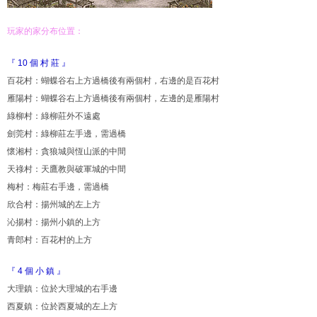
玩家的家分布位置：
『 10 個 村 莊 』
百花村：蝴蝶谷右上方過橋後有兩個村，右邊的是百花村
雁陽村：蝴蝶谷右上方過橋後有兩個村，左邊的是雁陽村
綠柳村：綠柳莊外不遠處
劍莞村：綠柳莊左手邊，需過橋
懷湘村：貪狼城與恆山派的中間
天祿村：天鷹教與破軍城的中間
梅村：梅莊右手邊，需過橋
欣合村：揚州城的左上方
沁揚村：揚州小鎮的上方
青郎村：百花村的上方
『 4 個 小 鎮 』
大理鎮：位於大理城的右手邊
西夏鎮：位於西夏城的左上方