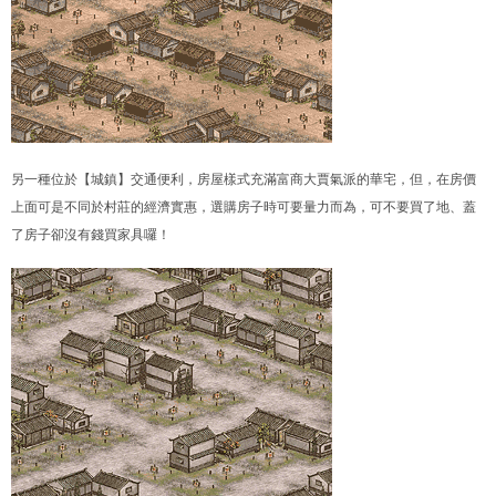
另一種位於【城鎮】交通便利，房屋樣式充滿富商大賈氣派的華宅，但，在房價
上面可是不同於村莊的經濟實惠，選購房子時可要量力而為，可不要買了地、蓋
了房子卻沒有錢買家具囉！