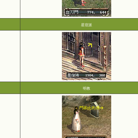
星宿派
明教