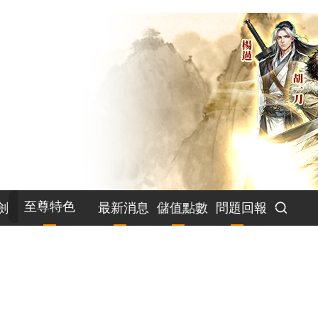
至尊特色
劍
最新消息
儲值點數
問題回報