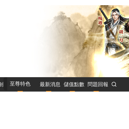
至尊特色
劍
最新消息
儲值點數
問題回報