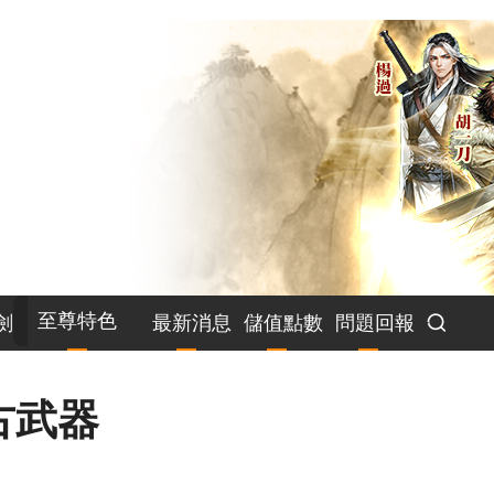
至尊特色
劍
最新消息
儲值點數
問題回報
古武器