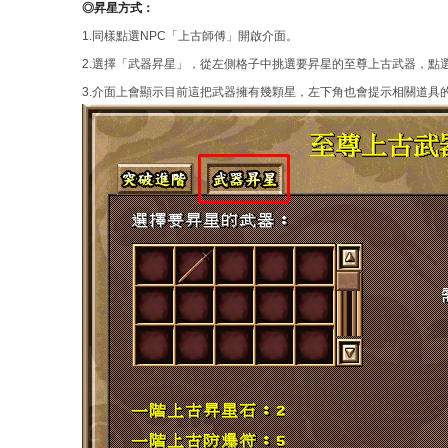
◎昇星方式：
1.同樣點選NPC「上古師傅」開啟介面。
2.選擇「武器昇星」，從左側格子中挑選要昇星的至尊上古武器，點
3.介面上會顯示目前這把武器擁有幾顆星，左下角也會提示相關道具