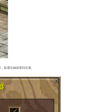
器，點選右鍵放置到右邊。