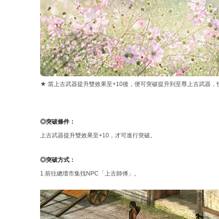
★ 當上古武器提升雙效果至+10後，便可突破提升到至尊上古武器
◎突破條件：
上古武器提升雙效果至+10，才可進行突破。
◎突破方式：
1.前往總壇市集找NPC「上古師傅」。