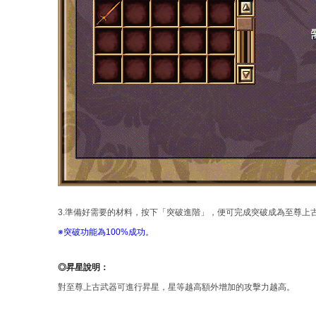
3.準備好需要的材料，按下「突破進階」，便可完成突破成為至尊上
※突破功能為100%成功。
◎昇星說明：
對至尊上古武器可進行昇星，星等越高額外增加的攻擊力越高。