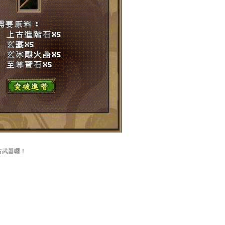
古武器囉！