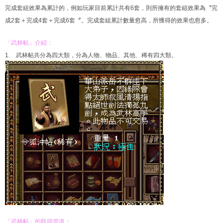
完成套組效果為累計的，例如玩家目前累計共有6套，則所擁有的套組效果為〝完
成2套＋完成4套＋完成6套〞。完成套組累計數量愈高，所獲得的效果也愈多。
「武林帖」介紹：
1. 武林帖共分為四大類，分為人物、物品、其他、稀有四大類。
「武林帖」的取得管道：