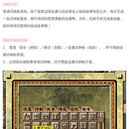
功能說明：
透過武林帖系統，除了能更認識金庸小說的著名人物與故事情節之外，每次完成
一套武林帖套組，都可再得到豐厚獎勵與金庸幣。另外，玩家可依完成套組數，
額外再得到實用的套組效果喔！
開啟武林帖系統：
1. 透過「指令（燈籠）／雜項（頁籤）／金庸武林帖（按鈕）」，即可開啟金
庸武林帖界面。
2. 以滑鼠右鍵點擊各張武林帖，也可開啟金庸武林帖介面。