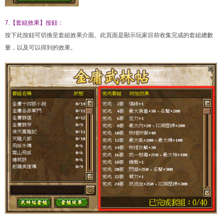
7.【套組效果】按鈕：
按下此按鈕可切換至套組效果介面。此頁面是顯示玩家目前收集完成的套組總數
量，以及可以得到的效果。