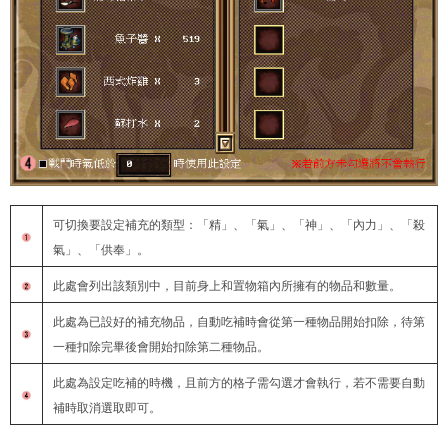
可切換要設定補充的類型：「精」、「氣」、「神」、「內力」、「殺
氣」、「供奉」。
此處會列出該類別中，目前身上和置物箱內所擁有的物品和數量。
此處為已設好的補充物品，自動吃補時會從第一種物品開始扣除，待第
一種扣除完畢後會開始扣除第二種物品。
此處為設定吃補的時機，且前方的格子需勾選才會執行，若不需要自動
補時取消選取即可。