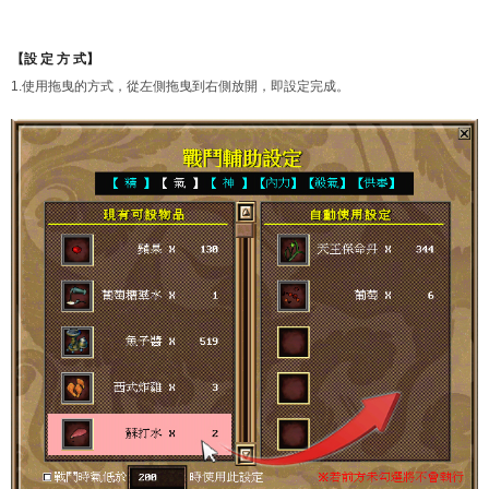
【設 定 方 式】
1.使用拖曳的方式，從左側拖曳到右側放開，即設定完成。