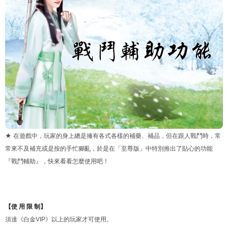
★ 在遊戲中，玩家的身上總是擁有各式各樣的補藥、補品，但在跟人戰鬥時，常
常來不及補充或是按的手忙腳亂，於是在「至尊版」中特別推出了貼心的功能
『戰鬥輔助』，快來看看怎麼使用吧！
【使 用 限 制】
須達《白金VIP》以上的玩家才可使用。