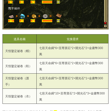
道具
名稱
兌換需求
七彩天命綢*6+至尊寶石*2+開光石*2+金庸幣300
天悟鑒定祕卷（帽）
萬
七彩天命綢*6+至尊寶石*2+開光石*2+金庸幣300
天悟鑒定祕卷（鞋）
萬
天悟鑒定祕卷（護
七彩天命綢*5+至尊寶石*2+開光石*1+金庸幣300
手）
萬
七彩天命綢*10+至尊寶石*2+開光石*3+金庸幣300
天悟鑒定祕卷（衣）
萬