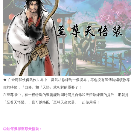
★ 在金庸群俠傳武俠世界中，當武功修練到一個境界，再也沒有師傅能繼續教導
你的時候，『自修』和『天悟』就相對的重要了！
在至尊版中，有一種特殊的裝備能夠同時滿足自修和天悟熟練度的提升，那就是
「至尊天悟裝」，且可以搭配「至尊天命武器」一起使用喔！
◎如何獲得至尊天悟裝：