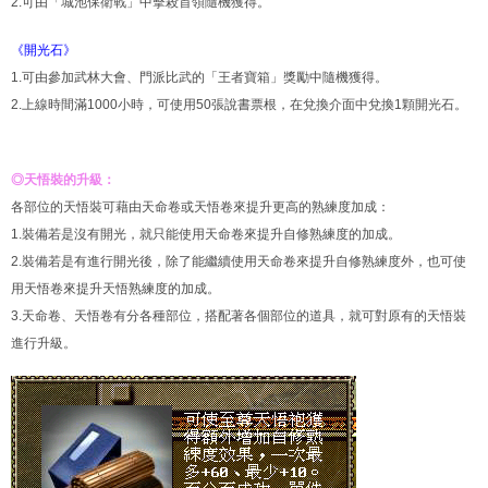
2.可由「城池保衛戰」中擊殺首領隨機獲得。
《開光石》
1.可由參加武林大會、門派比武的「王者寶箱」獎勵中隨機獲得。
2.上線時間滿1000小時，可使用50張說書票根，在兌換介面中兌換1顆開光石。
◎天悟裝的升級：
各部位的天悟裝可藉由天命卷或天悟卷來提升更高的熟練度加成：
1.裝備若是沒有開光，就只能使用天命卷來提升自修熟練度的加成。
2.裝備若是有進行開光後，除了能繼續使用天命卷來提升自修熟練度外，也可使
用天悟卷來提升天悟熟練度的加成。
3.天命卷、天悟卷有分各種部位，搭配著各個部位的道具，就可對原有的天悟裝
進行升級。