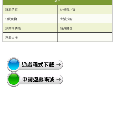
選單
玩家的家
結婚與小孩
Q寶寵物
生活技能
娛樂場功能
隨身攤位
乘船出海