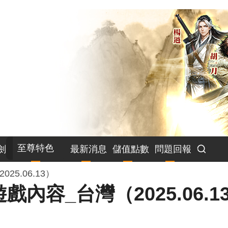
至尊特色
劍
最新消息
儲值點數
問題回報
5.06.13）
內容_台灣（2025.06.1