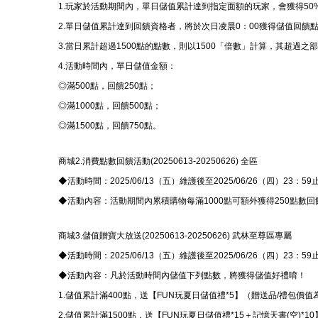
1.玩家於活動期間內，單日儲值累計達到指定面額的玩家，會獲得5
2.單日儲值累計達到回饋資格者，將於次日凌晨0：00獲得儲值回饋
3.當日累計超過1500點的點數，則以1500「倍數」計算，其超過
4.活動時間內，單日儲值金額：
◎滿500點，回饋250點；
◎滿1000點，回饋500點；
◎滿1500點，回饋750點。
商城2.消費點數回饋活動(20250613-20250626) 全區
◆活動時間：2025/06/13（五）維護後至2025/06/26（四）23：59
◆活動內容：活動期間內累積購物每滿1000點可額外獲得250點數回
商城3.儲值贈寶大放送(20250613-20250626) 武林至尊區專屬
◆活動時間：2025/06/13（五）維護後至2025/06/26（四）23：59
◆活動內容：凡於活動時間內儲值下列點數，將獲得儲值好禮唷！
1.儲值累計滿400點，送【FUN玩夏日儲值禮*5】（贈送品/禮包價值
2.儲值累計滿1500點，送【FUN玩夏日儲值禮*15＋記憶天書(空)*1