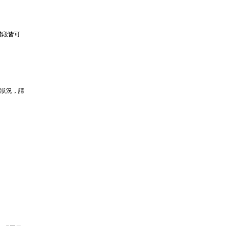
階段皆可
的狀況，請