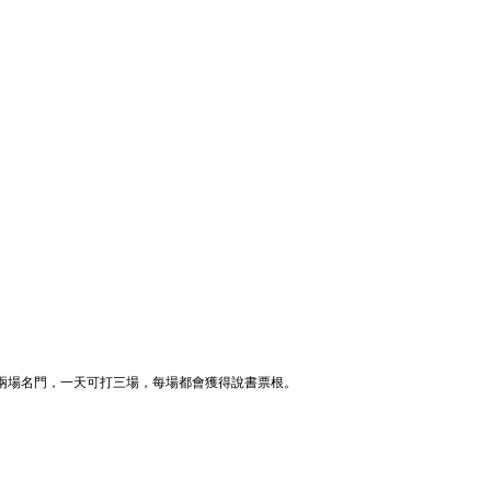
兩場名門，一天可打三場，每場都會獲得說書票根。