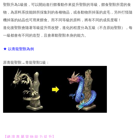
聖獸升為1級後，可以開始進行餵養動作來提升聖獸的等級，餵食聖獸所需的食
物，為原料系技能師所採集到的各種物品，或各動物所掉落的皮毛，另外打怪隨
機掉落的結晶也可用來餵食。而不同等級的原料，將有不同的成長度喔！
進化後聖獸會隨著等級提升而改變，進化的程度分為五級（不含原始聖獸），每
一級都會有不同的造型，且會牽動聖獸本身的能力。
★ 以青龍聖獸為例
原青龍聖獸→青龍聖獸1級：
【總 壇 專 屬 寶 物 能 力 提 升】