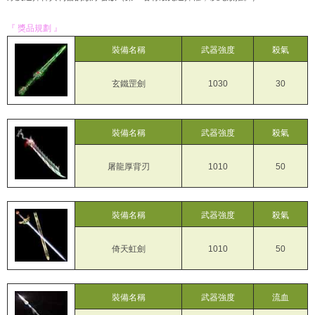
『 獎品規劃 』
裝備名稱
武器強度
殺氣
玄鐵罡劍
1030
30
裝備名稱
武器強度
殺氣
屠龍厚背刃
1010
50
裝備名稱
武器強度
殺氣
倚天虹劍
1010
50
裝備名稱
武器強度
流血