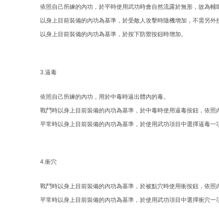
依照自己所練的內功，於平時使用武功時會自然流露於無形，故為輔
以身上目前裝備的內功為基準，於受敵人攻擊時隨機增加，不需另外
以身上目前裝備的內功為基準，於按下防禦按鈕時增加。
3.逼毒
依照自己所練的內功，用於中毒時逼出體內的毒。
戰鬥時以身上目前裝備的內功為基準，於中毒時使用逼毒按鈕，依照
平常時以身上目前裝備的內功為基準，於使用武功項目中選擇逼毒一
4.衝穴
戰鬥時以身上目前裝備的內功為基準，於被點穴時使用衝按鈕，依照
平常時以身上目前裝備的內功為基準，於使用武功項目中選擇衝穴一