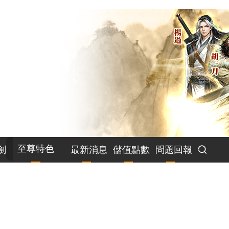
至尊特色
劍
最新消息
儲值點數
問題回報