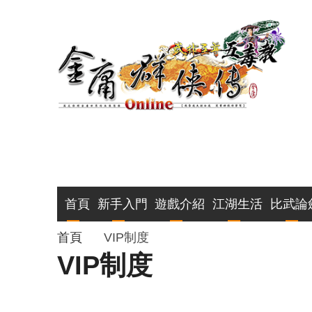
移
至
主
內
容
主
首頁
新手入門
遊戲介紹
江湖生活
比武論
導
導
首頁
VIP制度
VIP制度
覽
航
連