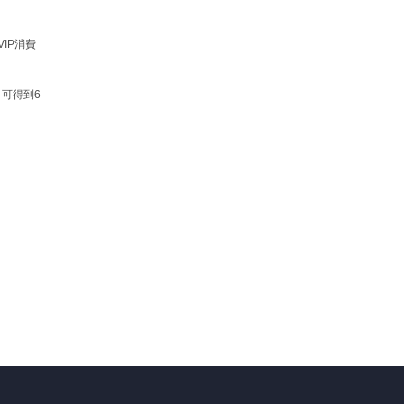
IP消費
，可得到6