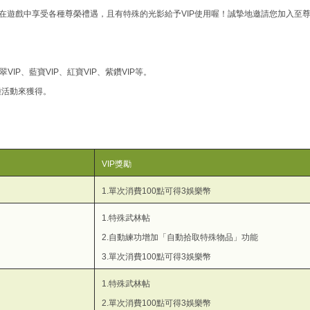
可在遊戲中享受各種尊榮禮遇，且有特殊的光影給予VIP使用喔！誠摯地邀請您加入至尊版
翠VIP、藍寶VIP、紅寶VIP、紫鑽VIP等。
種活動來獲得。
VIP獎勵
1.單次消費100點可得3娛樂幣
1.特殊武林帖
2.自動練功增加「自動拾取特殊物品」功能
3.單次消費100點可得3娛樂幣
1.特殊武林帖
2.單次消費100點可得3娛樂幣