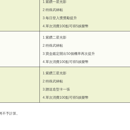
1.紫鑽一星光影
2.特殊武林帖
3.每日登入獎獎勵提升
4.單次消費100點可得5娛樂幣
1.紫鑽二星光影
2.特殊武林帖
3.寶盒鑑定開出50個機率再次提升
4.單次消費100點可得5娛樂幣
1.紫鑽三星光影
2.特殊武林帖
3.贈送造型卡一張
4.單次消費100點可得5娛樂幣
份將不予計算。