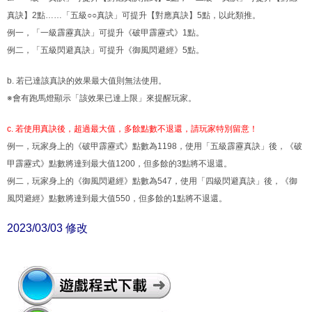
真訣】2點……「五級○○真訣」可提升【對應真訣】5點，以此類推。
例一，「一級霹靂真訣」可提升《破甲霹靂式》1點。
例二，「五級閃避真訣」可提升《御風閃避經》5點。
b. 若已達該真訣的效果最大值則無法使用。
※會有跑馬燈顯示「該效果已達上限」來提醒玩家。
c. 若使用真訣後，超過最大值，多餘點數不退還，請玩家特別留意！
例一，玩家身上的《破甲霹靂式》點數為1198，使用「五級霹靂真訣」後，《破
甲霹靂式》點數將達到最大值1200，但多餘的3點將不退還。
例二，玩家身上的《御風閃避經》點數為547，使用「四級閃避真訣」後，《御
風閃避經》點數將達到最大值550，但多餘的1點將不退還。
2023/03/03 修改