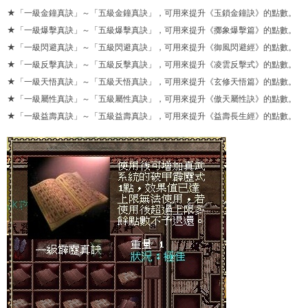
★「一級金鐘真訣」～「五級金鐘真訣」，可用來提升《玉鎖金鐘訣》的點數。
★「一級爆擊真訣」～「五級爆擊真訣」，可用來提升《擲象爆擊篇》的點數。
★「一級閃避真訣」～「五級閃避真訣」，可用來提升《御風閃避經》的點數。
★「一級反擊真訣」～「五級反擊真訣」，可用來提升《凌雲反擊式》的點數。
★「一級天悟真訣」～「五級天悟真訣」，可用來提升《玄修天悟篇》的點數。
★「一級屬性真訣」～「五級屬性真訣」，可用來提升《傲天屬性訣》的點數。
★「一級益壽真訣」～「五級益壽真訣」，可用來提升《益壽長生經》的點數。