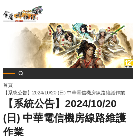
移
至
主
內
容
導
首頁
【系統公告】2024/10/20 (日) 中華電信機房線路維護作業
航
【系統公告】2024/10/20
連
(日) 中華電信機房線路維護
結
作業