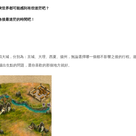
俠世界都可能感到有些迷茫吧？
角後最迷茫的時間吧！
四大城，分別為：京城、大理、西夏、揚州，無論選擇哪一個都不影響之後的行程。
惱出生點的問題，選你喜歡的那個地方就好。