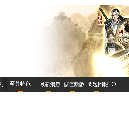
至尊特色
劍
最新消息
儲值點數
問題回報