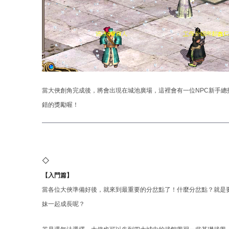
當大俠創角完成後，將會出現在城池廣場，這裡會有一位NPC新手
錯的獎勵喔！
◇
【入門篇】
當各位大俠準備好後，就來到最重要的分岔點了！什麼分岔點？就是
妹一起成長呢？