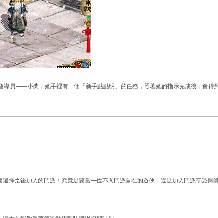
總指導員——小蘭，她手裡有一個「新手點點明」的任務，照著她的指示完成後，會得
要選擇之後加入的門派！究竟是要當一位不入門派自在的遊俠，還是加入門派享受與