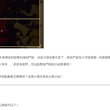
為大俠傳送到想要到達的門派。但是大俠也要注意了，部份門派加入可能需要一些基礎
入等等……若是有疑問，可以點擊各門派的介紹查看唷！
學習點數要怎麼獲得？這裡小襄兒再為大家介紹！
山洞就可以了！