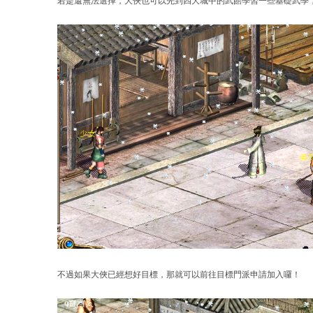
若是還無法選擇，大俠也可以先到四大城中的武館學習一些基礎武學
不過如果大俠已經想好目標，那就可以前往目標門派申請加入囉！